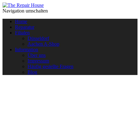
Navigation umschalten
Home
Reparatur
Filialen
Düsseldorf
Aachen A-Shop
Information
Über uns
Impressum
Häufig gestellte Fragen
Blog