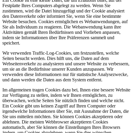
Ein Cookie ist eine kleine Datei, die um Erlaubnis bittet, auf der
Festplatte Ihres Computers abgelegt zu werden. Wenn Sie
zustimmen, wird die Datei hinzugefügt und der Cookie analysiert
den Datenverkehr oder informiert Sie, wenn Sie eine bestimmte
Website besuchen. Cookies ermöglichen es Webanwendungen, auf
Sie als Individuum zu reagieren. Die Webanwendung kann ihre
Aktivitäten gemäß Ihren Bedürfnissen und Vorlieben anpassen,
indem sie Informationen über Ihre Präferenzen sammelt und
speichert.
Wir verwenden Traffic-Log-Cookies, um festzustellen, welche
Seiten besucht werden. Dies hilft uns, die Daten auf dem
Webseitenverkehr zu analysieren und unsere Website zu verbessern,
um sie an die Bedürfnisse unserer Kunden anzupassen. Wir
verwenden diese Informationen nur für statistische Analysezwecke,
und dann werden die Daten aus dem System entfernt.
Im allgemeinen tragen Cookies dazu bei, Ihnen eine bessere Website
zur Verfügung zu stellen, indem wir Ihnen ermöglichen, zu
überwachen, welche Seiten Sie nützlich finden und welche nicht.
Ein Cookie gibt uns keinen Zugriff auf Ihren Computer oder
irgendwelche Informationen über Sie, mit Ausnahme der Daten, die
Sie uns mitteilen möchten. Sie können Cookies akzeptieren oder
ablehnen. Die meisten Webbrowser akzeptieren Cookies
automatisch, aber Sie können die Einstellungen Ihres Browsers
ändern, um Cookies abzulehnen, wenn Sie dies wünschen.