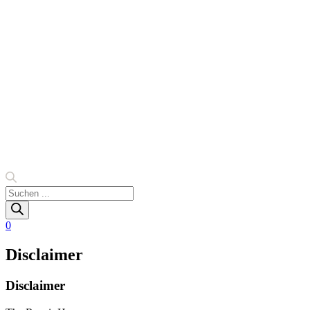
Products
search
0
Disclaimer
Disclaimer