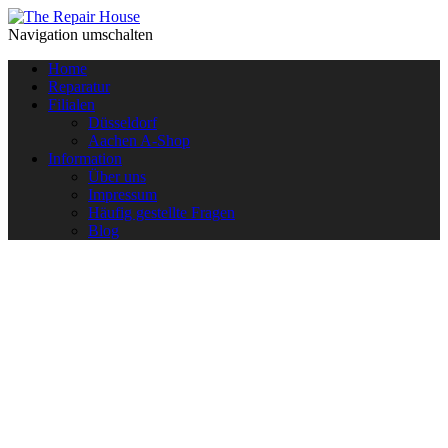
Navigation umschalten
Home
Reparatur
Filialen
Düsseldorf
Aachen A-Shop
Information
Über uns
Impressum
Häufig gestellte Fragen
Blog