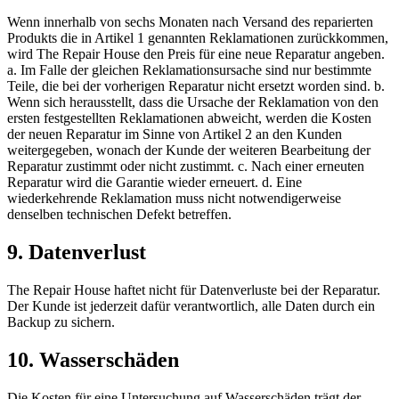
Wenn innerhalb von sechs Monaten nach Versand des reparierten
Produkts die in Artikel 1 genannten Reklamationen zurückkommen,
wird The Repair House den Preis für eine neue Reparatur angeben.
a. Im Falle der gleichen Reklamationsursache sind nur bestimmte
Teile, die bei der vorherigen Reparatur nicht ersetzt worden sind. b.
Wenn sich herausstellt, dass die Ursache der Reklamation von den
ersten festgestellten Reklamationen abweicht, werden die Kosten
der neuen Reparatur im Sinne von Artikel 2 an den Kunden
weitergegeben, wonach der Kunde der weiteren Bearbeitung der
Reparatur zustimmt oder nicht zustimmt. c. Nach einer erneuten
Reparatur wird die Garantie wieder erneuert. d. Eine
wiederkehrende Reklamation muss nicht notwendigerweise
denselben technischen Defekt betreffen.
9. Datenverlust
The Repair House haftet nicht für Datenverluste bei der Reparatur.
Der Kunde ist jederzeit dafür verantwortlich, alle Daten durch ein
Backup zu sichern.
10. Wasserschäden
Die Kosten für eine Untersuchung auf Wasserschäden trägt der