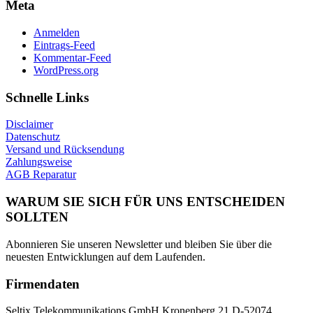
Meta
Anmelden
Eintrags-Feed
Kommentar-Feed
WordPress.org
Schnelle Links
Disclaimer
Datenschutz
Versand und Rücksendung
Zahlungsweise
AGB Reparatur
WARUM SIE SICH FÜR UNS ENTSCHEIDEN
SOLLTEN
Abonnieren Sie unseren Newsletter und bleiben Sie über die
neuesten Entwicklungen auf dem Laufenden.
Firmendaten
Seltix Telekommunikations GmbH Kronenberg 21 D-52074