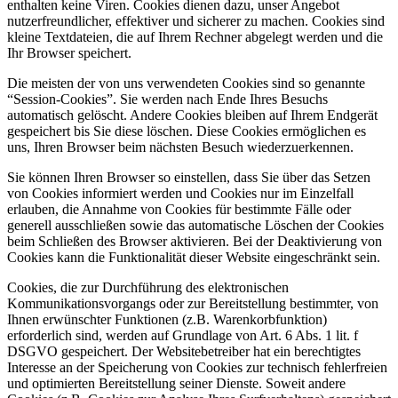
enthalten keine Viren. Cookies dienen dazu, unser Angebot
nutzerfreundlicher, effektiver und sicherer zu machen. Cookies sind
kleine Textdateien, die auf Ihrem Rechner abgelegt werden und die
Ihr Browser speichert.
Die meisten der von uns verwendeten Cookies sind so genannte
“Session-Cookies”. Sie werden nach Ende Ihres Besuchs
automatisch gelöscht. Andere Cookies bleiben auf Ihrem Endgerät
gespeichert bis Sie diese löschen. Diese Cookies ermöglichen es
uns, Ihren Browser beim nächsten Besuch wiederzuerkennen.
Sie können Ihren Browser so einstellen, dass Sie über das Setzen
von Cookies informiert werden und Cookies nur im Einzelfall
erlauben, die Annahme von Cookies für bestimmte Fälle oder
generell ausschließen sowie das automatische Löschen der Cookies
beim Schließen des Browser aktivieren. Bei der Deaktivierung von
Cookies kann die Funktionalität dieser Website eingeschränkt sein.
Cookies, die zur Durchführung des elektronischen
Kommunikationsvorgangs oder zur Bereitstellung bestimmter, von
Ihnen erwünschter Funktionen (z.B. Warenkorbfunktion)
erforderlich sind, werden auf Grundlage von Art. 6 Abs. 1 lit. f
DSGVO gespeichert. Der Websitebetreiber hat ein berechtigtes
Interesse an der Speicherung von Cookies zur technisch fehlerfreien
und optimierten Bereitstellung seiner Dienste. Soweit andere