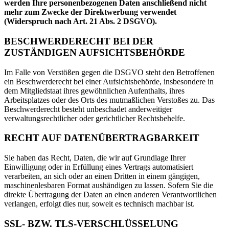
werden Ihre personenbezogenen Daten anschließend nicht
mehr zum Zwecke der Direktwerbung verwendet
(Widerspruch nach Art. 21 Abs. 2 DSGVO).
BESCHWERDERECHT BEI DER
ZUSTÄNDIGEN AUFSICHTSBEHÖRDE
Im Falle von Verstößen gegen die DSGVO steht den Betroffenen
ein Beschwerderecht bei einer Aufsichtsbehörde, insbesondere in
dem Mitgliedstaat ihres gewöhnlichen Aufenthalts, ihres
Arbeitsplatzes oder des Orts des mutmaßlichen Verstoßes zu. Das
Beschwerderecht besteht unbeschadet anderweitiger
verwaltungsrechtlicher oder gerichtlicher Rechtsbehelfe.
RECHT AUF DATENÜBERTRAGBARKEIT
Sie haben das Recht, Daten, die wir auf Grundlage Ihrer
Einwilligung oder in Erfüllung eines Vertrags automatisiert
verarbeiten, an sich oder an einen Dritten in einem gängigen,
maschinenlesbaren Format aushändigen zu lassen. Sofern Sie die
direkte Übertragung der Daten an einen anderen Verantwortlichen
verlangen, erfolgt dies nur, soweit es technisch machbar ist.
SSL- BZW. TLS-VERSCHLÜSSELUNG