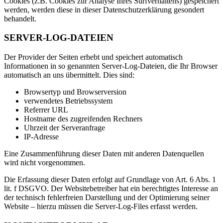
Cookies (z.B. Cookies zur Analyse Ihres Surfverhaltens) gespeichert
werden, werden diese in dieser Datenschutzerklärung gesondert
behandelt.
SERVER-LOG-DATEIEN
Der Provider der Seiten erhebt und speichert automatisch
Informationen in so genannten Server-Log-Dateien, die Ihr Browser
automatisch an uns übermittelt. Dies sind:
Browsertyp und Browserversion
verwendetes Betriebssystem
Referrer URL
Hostname des zugreifenden Rechners
Uhrzeit der Serveranfrage
IP-Adresse
Eine Zusammenführung dieser Daten mit anderen Datenquellen
wird nicht vorgenommen.
Die Erfassung dieser Daten erfolgt auf Grundlage von Art. 6 Abs. 1
lit. f DSGVO. Der Websitebetreiber hat ein berechtigtes Interesse an
der technisch fehlerfreien Darstellung und der Optimierung seiner
Website – hierzu müssen die Server-Log-Files erfasst werden.