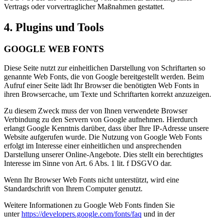
Vertrags oder vorvertraglicher Maßnahmen gestattet.
4. Plugins und Tools
GOOGLE WEB FONTS
Diese Seite nutzt zur einheitlichen Darstellung von Schriftarten so
genannte Web Fonts, die von Google bereitgestellt werden. Beim
Aufruf einer Seite lädt Ihr Browser die benötigten Web Fonts in
ihren Browsercache, um Texte und Schriftarten korrekt anzuzeigen.
Zu diesem Zweck muss der von Ihnen verwendete Browser
Verbindung zu den Servern von Google aufnehmen. Hierdurch
erlangt Google Kenntnis darüber, dass über Ihre IP-Adresse unsere
Website aufgerufen wurde. Die Nutzung von Google Web Fonts
erfolgt im Interesse einer einheitlichen und ansprechenden
Darstellung unserer Online-Angebote. Dies stellt ein berechtigtes
Interesse im Sinne von Art. 6 Abs. 1 lit. f DSGVO dar.
Wenn Ihr Browser Web Fonts nicht unterstützt, wird eine
Standardschrift von Ihrem Computer genutzt.
Weitere Informationen zu Google Web Fonts finden Sie
unter
https://developers.google.com/fonts/faq
und in der