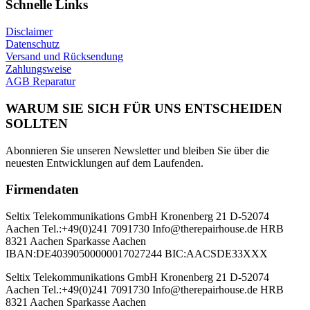
Schnelle Links
Disclaimer
Datenschutz
Versand und Rücksendung
Zahlungsweise
AGB Reparatur
WARUM SIE SICH FÜR UNS ENTSCHEIDEN
SOLLTEN
Abonnieren Sie unseren Newsletter und bleiben Sie über die
neuesten Entwicklungen auf dem Laufenden.
Firmendaten
Seltix Telekommunikations GmbH Kronenberg 21 D-52074
Aachen Tel.:+49(0)241 7091730 Info@therepairhouse.de HRB
8321 Aachen Sparkasse Aachen
IBAN:DE40390500000017027244 BIC:AACSDE33XXX
Seltix Telekommunikations GmbH Kronenberg 21 D-52074
Aachen Tel.:+49(0)241 7091730 Info@therepairhouse.de HRB
8321 Aachen Sparkasse Aachen