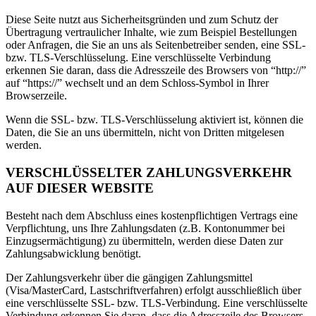
Diese Seite nutzt aus Sicherheitsgründen und zum Schutz der
Übertragung vertraulicher Inhalte, wie zum Beispiel Bestellungen
oder Anfragen, die Sie an uns als Seitenbetreiber senden, eine SSL-
bzw. TLS-Verschlüsselung. Eine verschlüsselte Verbindung
erkennen Sie daran, dass die Adresszeile des Browsers von “http://”
auf “https://” wechselt und an dem Schloss-Symbol in Ihrer
Browserzeile.
Wenn die SSL- bzw. TLS-Verschlüsselung aktiviert ist, können die
Daten, die Sie an uns übermitteln, nicht von Dritten mitgelesen
werden.
VERSCHLÜSSELTER ZAHLUNGSVERKEHR
AUF DIESER WEBSITE
Besteht nach dem Abschluss eines kostenpflichtigen Vertrags eine
Verpflichtung, uns Ihre Zahlungsdaten (z.B. Kontonummer bei
Einzugsermächtigung) zu übermitteln, werden diese Daten zur
Zahlungsabwicklung benötigt.
Der Zahlungsverkehr über die gängigen Zahlungsmittel
(Visa/MasterCard, Lastschriftverfahren) erfolgt ausschließlich über
eine verschlüsselte SSL- bzw. TLS-Verbindung. Eine verschlüsselte
Verbindung erkennen Sie daran, dass die Adresszeile des Browsers