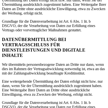
Übermittlung der Daten erfolgt nicht bzw. nur dann, wenn Sie der
Übermittlung ausdrücklich zugestimmt haben. Eine Weitergabe Ihrer
Daten an Dritte ohne ausdrückliche Einwilligung, etwa zu Zwecken
der Werbung, erfolgt nicht.
Grundlage für die Datenverarbeitung ist Art. 6 Abs. 1 lit. b
DSGVO, der die Verarbeitung von Daten zur Erfüllung eines
Vertrags oder vorvertraglicher Maßnahmen gestattet.
DATENÜBERMITTLUNG BEI
VERTRAGSSCHLUSS FÜR
DIENSTLEISTUNGEN UND DIGITALE
INHALTE
Wir übermitteln personenbezogene Daten an Dritte nur dann, wenn
dies im Rahmen der Vertragsabwicklung notwendig ist, etwa an das
mit der Zahlungsabwicklung beauftragte Kreditinstitut.
Eine weitergehende Übermittlung der Daten erfolgt nicht bzw. nur
dann, wenn Sie der Übermittlung ausdrücklich zugestimmt haben.
Eine Weitergabe Ihrer Daten an Dritte ohne ausdrückliche
Einwilligung, etwa zu Zwecken der Werbung, erfolgt nicht.
Grundlage für die Datenverarbeitung ist Art. 6 Abs. 1 lit. b
DSGVO, der die Verarbeitung von Daten zur Erfüllung eines