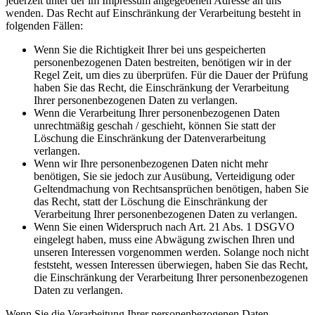
jederzeit unter der im Impressum angegebenen Adresse an uns
wenden. Das Recht auf Einschränkung der Verarbeitung besteht in
folgenden Fällen:
Wenn Sie die Richtigkeit Ihrer bei uns gespeicherten
personenbezogenen Daten bestreiten, benötigen wir in der
Regel Zeit, um dies zu überprüfen. Für die Dauer der Prüfung
haben Sie das Recht, die Einschränkung der Verarbeitung
Ihrer personenbezogenen Daten zu verlangen.
Wenn die Verarbeitung Ihrer personenbezogenen Daten
unrechtmäßig geschah / geschieht, können Sie statt der
Löschung die Einschränkung der Datenverarbeitung
verlangen.
Wenn wir Ihre personenbezogenen Daten nicht mehr
benötigen, Sie sie jedoch zur Ausübung, Verteidigung oder
Geltendmachung von Rechtsansprüchen benötigen, haben Sie
das Recht, statt der Löschung die Einschränkung der
Verarbeitung Ihrer personenbezogenen Daten zu verlangen.
Wenn Sie einen Widerspruch nach Art. 21 Abs. 1 DSGVO
eingelegt haben, muss eine Abwägung zwischen Ihren und
unseren Interessen vorgenommen werden. Solange noch nicht
feststeht, wessen Interessen überwiegen, haben Sie das Recht,
die Einschränkung der Verarbeitung Ihrer personenbezogenen
Daten zu verlangen.
Wenn Sie die Verarbeitung Ihrer personenbezogenen Daten