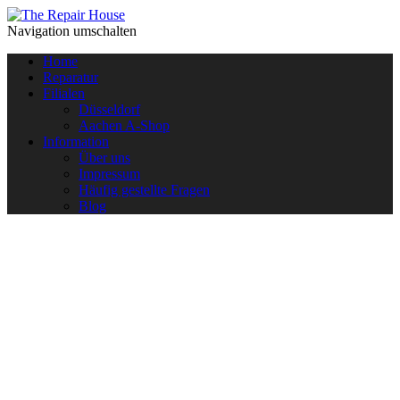
Navigation umschalten
Home
Reparatur
Filialen
Düsseldorf
Aachen A-Shop
Information
Über uns
Impressum
Häufig gestellte Fragen
Blog