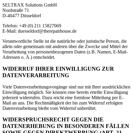
SELTRAX Solutions GmbH
Nordstraße 71
D-40477 Düsseldorf
Telefon: +49 (0) 211 15827069
E-Mail: duesseldorf@therepairhouse.de
Verantwortliche Stelle ist die natürliche oder juristische Person, die
allein oder gemeinsam mit anderen über die Zwecke und Mittel der
Verarbeitung von personenbezogenen Daten (z.B. Namen, E-Mail-
Adressen o. Ä.) entscheidet.
WIDERRUF IHRER EINWILLIGUNG ZUR
DATENVERARBEITUNG
Viele Datenverarbeitungsvorgänge sind nur mit Ihrer ausdrücklichen
Einwilligung möglich. Sie können eine bereits erteilte Einwilligung
jederzeit widerrufen. Dazu reicht eine formlose Mitteilung per E-
Mail an uns. Die Rechtmäßigkeit der bis zum Widerruf erfolgten
Datenverarbeitung bleibt vom Widerruf unberührt.
WIDERSPRUCHSRECHT GEGEN DIE
DATENERHEBUNG IN BESONDEREN FÄLLEN
SOWIE GEGEN DIREKTWERBUNG (ART. 21